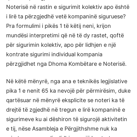
Noterisë në rastin e sigurimit kolektiv apo është
i lirë ta përzgjedhë vetë kompaninë siguruese?
Pra formulimi i pikës 1 të këtij neni, krijon
mundësi interpretimi që në të dy rastet, qoftë
për sigurimin kolektiv, apo për lidhjen e një
kontrate sigurimi individual kompania
përzgjidhet nga Dhoma Kombëtare e Noterisë.
Në këtë mënyrë, nga ana e teknikës legjislative
pika 1 e nenit 65 ka nevojë për përmirësim, duke
qartësuar në mënyrë eksplicite se noteri ka të
drejtë të zgjedhë në tregun e lirë kompaninë e
sigurimeve ku ai dëshiron të sigurojë aktivitetin
e tij, nëse Asambleja e Përgjithshme nuk ka