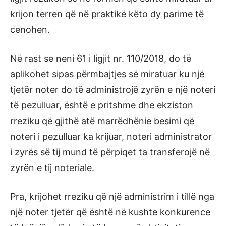
krijon terren që në praktikë këto dy parime të
cenohen.
Në rast se neni 61 i ligjit nr. 110/2018, do të
aplikohet sipas përmbajtjes së miratuar ku një
tjetër noter do të administrojë zyrën e një noteri
të pezulluar, është e pritshme dhe ekziston
rreziku që gjithë atë marrëdhënie besimi që
noteri i pezulluar ka krijuar, noteri administrator
i zyrës së tij mund të përpiqet ta transferojë në
zyrën e tij noteriale.
Pra, krijohet rreziku që një administrim i tillë nga
një noter tjetër që është në kushte konkurence