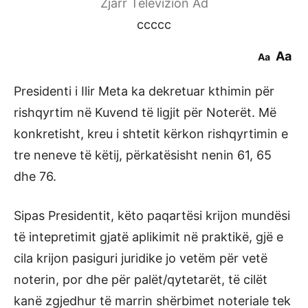
Zjarr Televizion Ad
ccccc
Aa
Aa
Presidenti i Ilir Meta ka dekretuar kthimin për
rishqyrtim në Kuvend të ligjit për Noterët. Më
konkretisht, kreu i shtetit kërkon rishqyrtimin e
tre neneve të këtij, përkatësisht nenin 61, 65
dhe 76.
Sipas Presidentit, këto paqartësi krijon mundësi
të intepretimit gjatë aplikimit në praktikë, gjë e
cila krijon pasiguri juridike jo vetëm për vetë
noterin, por dhe për palët/qytetarët, të cilët
kanë zgjedhur të marrin shërbimet noteriale tek