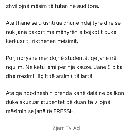
zhvillojnë mësim të futen në auditore.
Ata thanë se u ushtrua dhunë ndaj tyre dhe se
nuk janë dakort me mënyrën e bojkotit duke
kërkuar t’i rikthehen mësimit.
Por, ndryshe mendojnë studentët që janë në
ngujim. Ne këtu jemi për një kauzë. Janë 8 pika
dhe rrëzimi i ligjit të arsimit të lartë
Ata që ndodheshin brenda kanë dalë në ballkon
duke akuzuar studentët që duan të vijojnë
mësimin se janë të FRESSH.
Zjarr Tv Ad