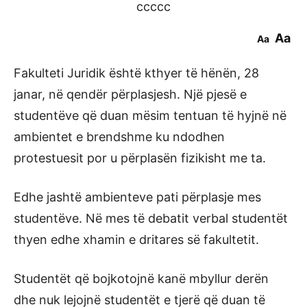
ccccc
Aa
Aa
Fakulteti Juridik është kthyer të hënën, 28
janar, në qendër përplasjesh. Një pjesë e
studentëve që duan mësim tentuan të hyjnë në
ambientet e brendshme ku ndodhen
protestuesit por u përplasën fizikisht me ta.
Edhe jashtë ambienteve pati përplasje mes
studentëve. Në mes të debatit verbal studentët
thyen edhe xhamin e dritares së fakultetit.
Studentët që bojkotojnë kanë mbyllur derën
dhe nuk lejojnë studentët e tjerë që duan të