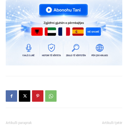
Artikulli paraprak
Artikulli tjetër