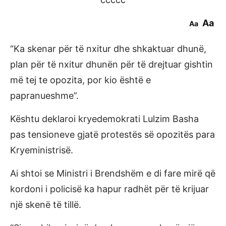
Aa
Aa
“Ka skenar për të nxitur dhe shkaktuar dhunë,
plan për të nxitur dhunën për të drejtuar gishtin
më tej te opozita, por kio është e
papranueshme”.
Kështu deklaroi kryedemokrati Lulzim Basha
pas tensioneve gjatë protestës së opozitës para
Kryeministrisë.
Ai shtoi se Ministri i Brendshëm e di fare mirë që
kordoni i policisë ka hapur radhët për të krijuar
një skenë të tillë.