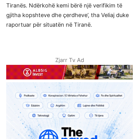
Tiranës. Ndërkohë kemi bërë një verifikim të
gjitha kopshteve dhe çerdheve’, tha Veliaj duke
raportuar për situatën në Tiranë.
Zjarr Tv Ad