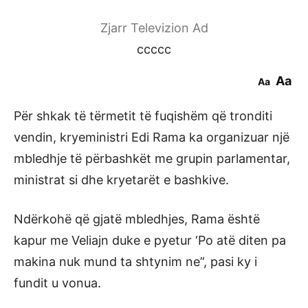
Zjarr Televizion Ad
ccccc
Aa
Aa
Për shkak të tërmetit të fuqishëm që tronditi
vendin, kryeministri Edi Rama ka organizuar një
mbledhje të përbashkët me grupin parlamentar,
ministrat si dhe kryetarët e bashkive.
Ndërkohë që gjatë mbledhjes, Rama është
kapur me Veliajn duke e pyetur ‘Po atë diten pa
makina nuk mund ta shtynim ne’‘, pasi ky i
fundit u vonua.