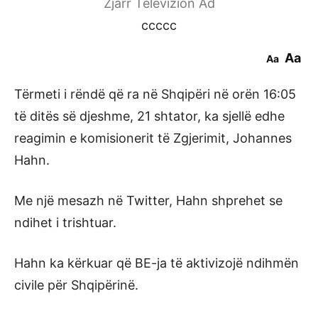
Zjarr Televizion Ad
ccccc
Aa
Aa
Tërmeti i rëndë që ra në Shqipëri në orën 16:05
të ditës së djeshme, 21 shtator, ka sjellë edhe
reagimin e komisionerit të Zgjerimit, Johannes
Hahn.
Me një mesazh në Twitter, Hahn shprehet se
ndihet i trishtuar.
Hahn ka kërkuar që BE-ja të aktivizojë ndihmën
civile për Shqipërinë.