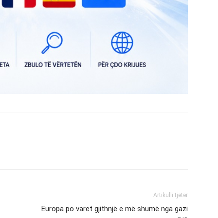
Artikulli tjetër
Europa po varet gjithnjë e më shumë nga gazi