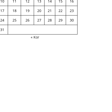
10
11
12
13
14
15
16
17
18
19
20
21
22
23
24
25
26
27
28
29
30
31
« Kor