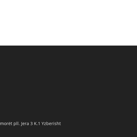
orët pll. Jera 3 K.1 Yzberisht