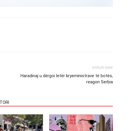
Artikulli tjetër
Haradinaj u dërgoi letër kryeministrave të botës,
reagon Serbia
TORI