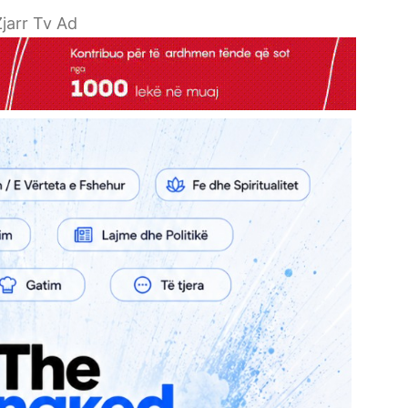
jarr Tv Ad