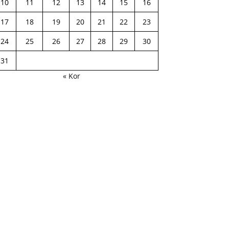
10
11
12
13
14
15
16
17
18
19
20
21
22
23
24
25
26
27
28
29
30
31
« Kor