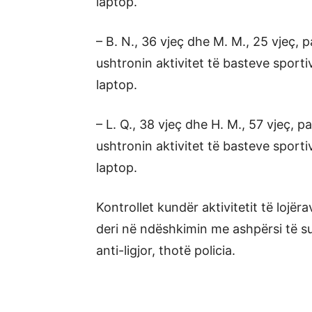
laptop.
– B. N., 36 vjeç dhe M. M., 25 vjeç, p
ushtronin aktivitet të basteve sporti
laptop.
– L. Q., 38 vjeç dhe H. M., 57 vjeç, p
ushtronin aktivitet të basteve sporti
laptop.
Kontrollet kundër aktivitetit të lojëra
deri në ndëshkimin me ashpërsi të sub
anti-ligjor, thotë policia.