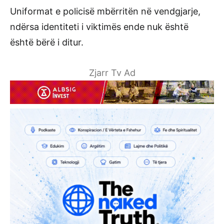
Uniformat e policisë mbërritën në vendgjarje,
ndërsa identiteti i viktimës ende nuk është
është bërë i ditur.
Zjarr Tv Ad