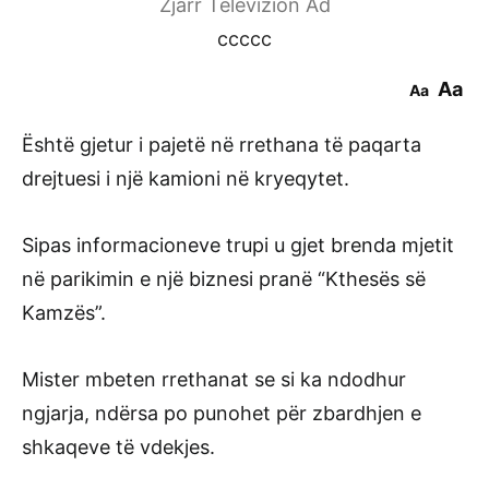
Zjarr Televizion Ad
ccccc
Aa
Aa
Është gjetur i pajetë në rrethana të paqarta
drejtuesi i një kamioni në kryeqytet.
Sipas informacioneve trupi u gjet brenda mjetit
në parikimin e një biznesi pranë “Kthesës së
Kamzës”.
Mister mbeten rrethanat se si ka ndodhur
ngjarja, ndërsa po punohet për zbardhjen e
shkaqeve të vdekjes.