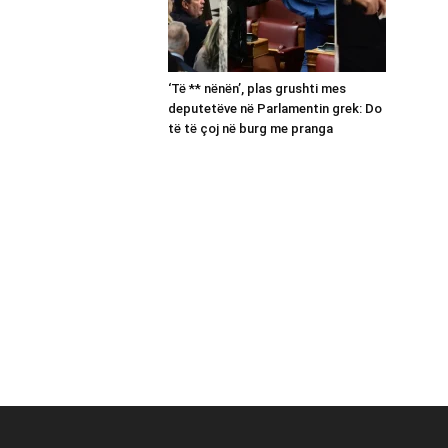
‘Të ** nënën’, plas grushti mes
deputetëve në Parlamentin grek: Do
të të çoj në burg me pranga