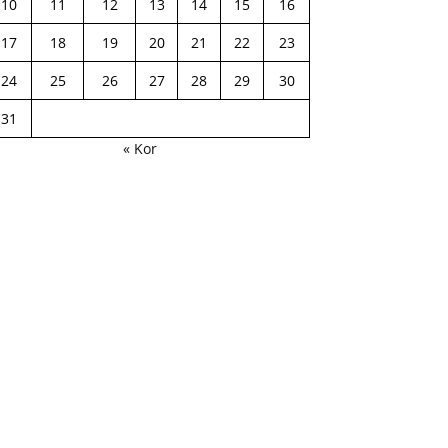
10
11
12
13
14
15
16
17
18
19
20
21
22
23
24
25
26
27
28
29
30
31
« Kor