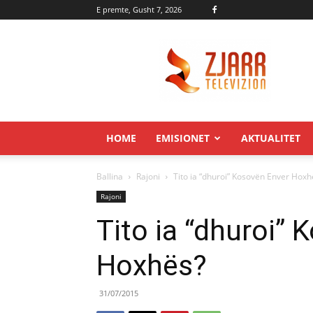
E premte, Gusht 7, 2026
Zjarr.tv
HOME
EMISIONET
AKTUALITET
Ballina
Rajoni
Tito ia “dhuroi” Kosovën Enver Hoxh
Rajoni
Tito ia “dhuroi”
Hoxhës?
31/07/2015