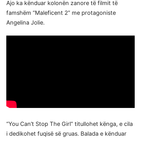
Ajo ka kënduar kolonën zanore të filmit të
famshëm “Maleficent 2” me protagoniste
Angelina Jolie.
“You Can’t Stop The Girl” titullohet kënga, e cila
i dedikohet fuqisë së gruas. Balada e kënduar