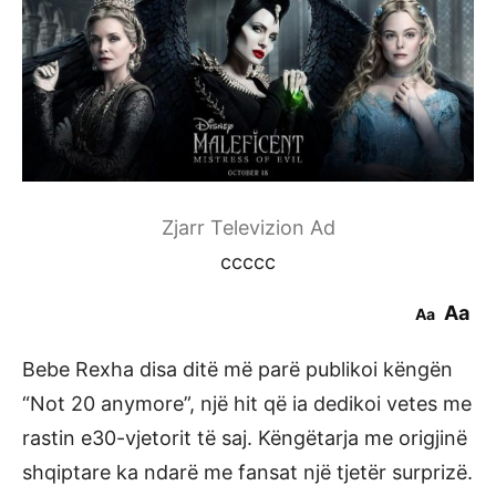
Zjarr Televizion Ad
ccccc
Aa
Aa
Bebe Rexha disa ditë më parë publikoi këngën
“Not 20 anymore”, një hit që ia dedikoi vetes me
rastin e30-vjetorit të saj. Këngëtarja me origjinë
shqiptare ka ndarë me fansat një tjetër surprizë.