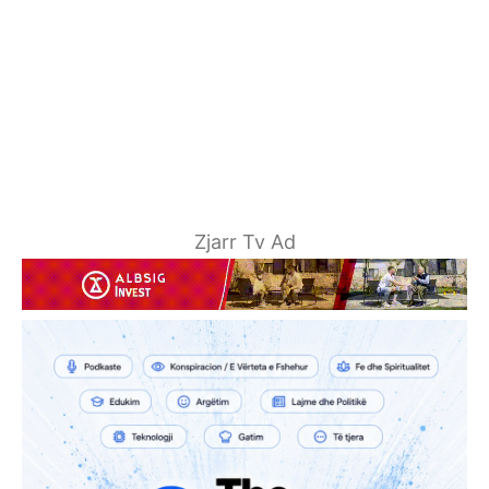
Zjarr Tv Ad