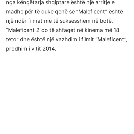
nga këngëtarja shqiptare është një arritje e
madhe për të duke qenë se “Maleficent” është
një ndër filmat më të suksesshëm në botë.
“Maleficent 2”do të shfaqet në kinema më 18
tetor dhe është një vazhdim i filmit “Maleficent”,
prodhim i vitit 2014.