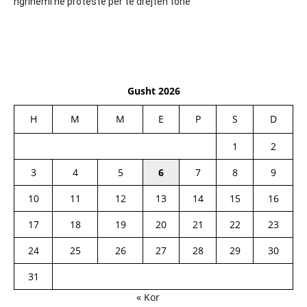
ngrihemi në protestë për të drejtën tonë
Gusht 2026
H
M
M
E
P
S
D
1
2
3
4
5
6
7
8
9
10
11
12
13
14
15
16
17
18
19
20
21
22
23
24
25
26
27
28
29
30
31
« Kor