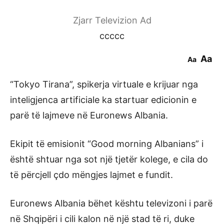
Zjarr Televizion Ad
ccccc
Aa
Aa
“Tokyo Tirana”, spikerja virtuale e krijuar nga
inteligjenca artificiale ka startuar edicionin e
parë të lajmeve në Euronews Albania.
Ekipit të emisionit “Good morning Albanians” i
është shtuar nga sot një tjetër kolege, e cila do
të përcjell çdo mëngjes lajmet e fundit.
Euronews Albania bëhet kështu televizoni i parë
në Shqipëri i cili kalon në një stad të ri, duke