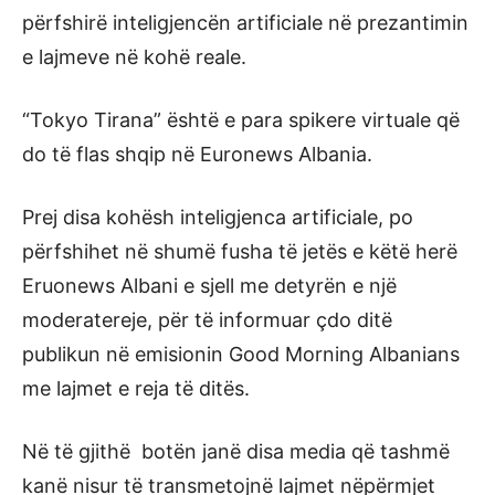
përfshirë inteligjencën artificiale në prezantimin
e lajmeve në kohë reale.
“Tokyo Tirana” është e para spikere virtuale që
do të flas shqip në Euronews Albania.
Prej disa kohësh inteligjenca artificiale, po
përfshihet në shumë fusha të jetës e këtë herë
Eruonews Albani e sjell me detyrën e një
moderatereje, për të informuar çdo ditë
publikun në emisionin Good Morning Albanians
me lajmet e reja të ditës.
Në të gjithë botën janë disa media që tashmë
kanë nisur të transmetojnë lajmet nëpërmjet