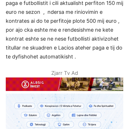
paga e futbollistit i cili aktualisht perfiton 150 mij
euro ne sezon , ndersa me riniovimin e
kontrates ai do te perfitoje plote 500 mij euro ,
por ajo cka eshte me e rendesishme ne kete
kontrat eshte se ne nese futbollisti aktivizohet
titullar ne skuadren e Lacios ateher paga e tij do
te dyfishohet automatikisht .
Zjarr Tv Ad