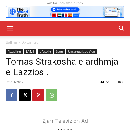
Ads for TheNakedTruth.tv
Ballina
Aktualitet
Aktualitet
LAJME
Lifestyle
Sport
Uncategorized @sq
Tomas Strakosha e ardhmja
e Lazzios .
20/01/2017
615
0
Zjarr Televizion Ad
ccccc