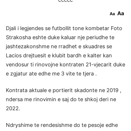
Aa
Aa
Djali i legjendes se futbollit tone kombetar Foto
Strakosha eshte duke kaluar nje periudhe te
jashtezakonshme ne rradhet e skuadres se
Lacios drejtuesit e klubit bardh e kalter kan
vendosur ti rinovojne kontraten 21-vjecarit duke
e zgjatur ate edhe me 3 vite te tjera .
Kontrata aktuale e portierit skadonte ne 2019 ,
ndersa me rinovimin e saj do te shkoj deri ne
2022.
Ndryshime te rendesishme do te pesoje edhe