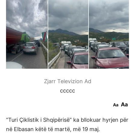
Zjarr Televizion Ad
ccccc
Aa
Aa
“Turi Çiklistik i Shqipërisë” ka bllokuar hyrjen për
në Elbasan këtë të martë, më 19 maj.