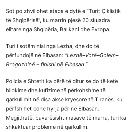
Sot po zhvillohet etapa e dytë e “Turit Çiklistik
të Shqipërisë”, ku marrin pjesë 20 skuadra
elitare nga Shqipëria, Ballkani dhe Evropa.
Turi i sotëm nisi nga Lezha, dhe do të
përfundojë në Elbasan:
“Lezhë–Vorë–Golem–
Rrogozhinë – finishi në Elbasan.”
Policia e Shtetit ka bërë të ditur se do të ketë
bllokime dhe kufizime të përkohshme të
qarkullimit në disa akse kryesore të Tiranës, ku
përfshihet edhe hyrja për në Elbasan.
Megjithatë, pavarësisht masave të marra, turi ka
shkaktuar probleme në qarkullim.