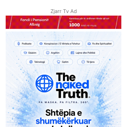
Zjarr Tv Ad