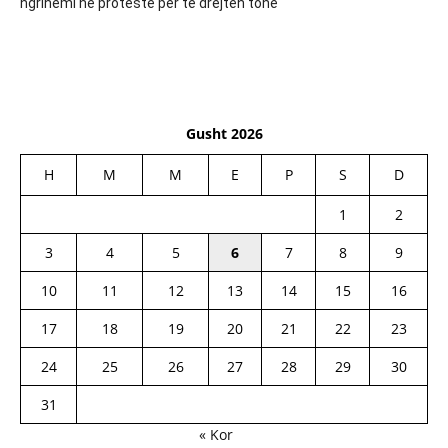
ngrihemi në protestë për të drejtën tonë
Gusht 2026
H
M
M
E
P
S
D
1
2
3
4
5
6
7
8
9
10
11
12
13
14
15
16
17
18
19
20
21
22
23
24
25
26
27
28
29
30
31
« Kor