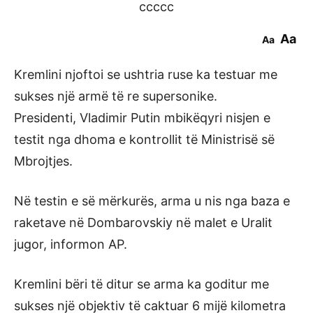
ccccc
Aa
Aa
Kremlini njoftoi se ushtria ruse ka testuar me
sukses një armë të re supersonike.
Presidenti, Vladimir Putin mbikëqyri nisjen e
testit nga dhoma e kontrollit të Ministrisë së
Mbrojtjes.
Në testin e së mërkurës, arma u nis nga baza e
raketave në Dombarovskiy në malet e Uralit
jugor, informon AP.
Kremlini bëri të ditur se arma ka goditur me
sukses një objektiv të caktuar 6 mijë kilometra