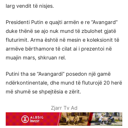
larg vendit të nisjes.
Presidenti Putin e quajti armën e re “Avangard”
duke thënë se ajo nuk mund të zbulohet gjatë
fluturimit. Arma është në mesin e koleksionit të
armëve bërthamore të cilat ai i prezentoi në
muajin mars, shkruan rel.
Putini tha se “Avangardi” posedon një gamë
ndërkontinentale, dhe mund të fluturojë 20 herë
më shumë se shpejtësia e zërit.
Zjarr Tv Ad