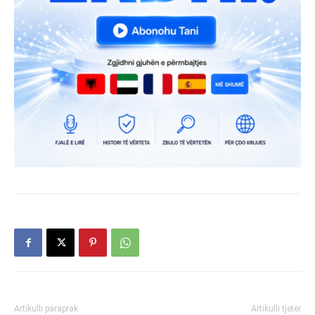
Artikulli paraprak
Artikulli tjetër