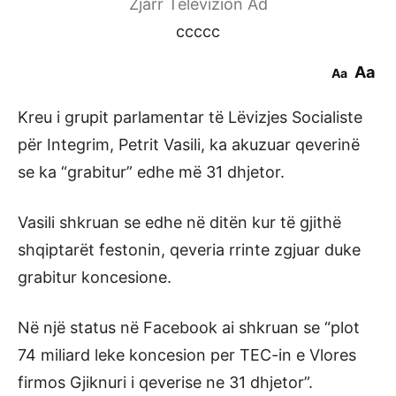
Zjarr Televizion Ad
ccccc
Aa
Aa
Kreu i grupit parlamentar të Lëvizjes Socialiste
për Integrim, Petrit Vasili, ka akuzuar qeverinë
se ka “grabitur” edhe më 31 dhjetor.
Vasili shkruan se edhe në ditën kur të gjithë
shqiptarët festonin, qeveria rrinte zgjuar duke
grabitur koncesione.
Në një status në Facebook ai shkruan se “plot
74 miliard leke koncesion per TEC-in e Vlores
firmos Gjiknuri i qeverise ne 31 dhjetor”.