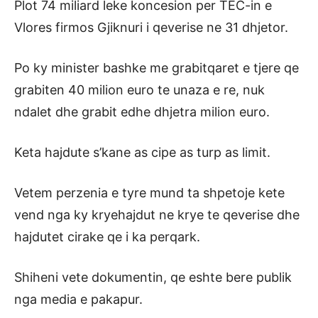
Plot 74 miliard leke koncesion per TEC-in e
Vlores firmos Gjiknuri i qeverise ne 31 dhjetor.
Po ky minister bashke me grabitqaret e tjere qe
grabiten 40 milion euro te unaza e re, nuk
ndalet dhe grabit edhe dhjetra milion euro.
Keta hajdute s’kane as cipe as turp as limit.
Vetem perzenia e tyre mund ta shpetoje kete
vend nga ky kryehajdut ne krye te qeverise dhe
hajdutet cirake qe i ka perqark.
Shiheni vete dokumentin, qe eshte bere publik
nga media e pakapur.