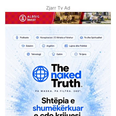
Zjarr Tv Ad