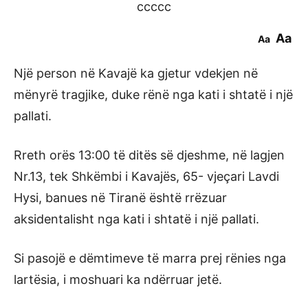
ccccc
Aa
Aa
Një person në Kavajë ka gjetur vdekjen në
mënyrë tragjike, duke rënë nga kati i shtatë i një
pallati.
Rreth orës 13:00 të ditës së djeshme, në lagjen
Nr.13, tek Shkëmbi i Kavajës, 65- vjeçari Lavdi
Hysi, banues në Tiranë është rrëzuar
aksidentalisht nga kati i shtatë i një pallati.
Si pasojë e dëmtimeve të marra prej rënies nga
lartësia, i moshuari ka ndërruar jetë.