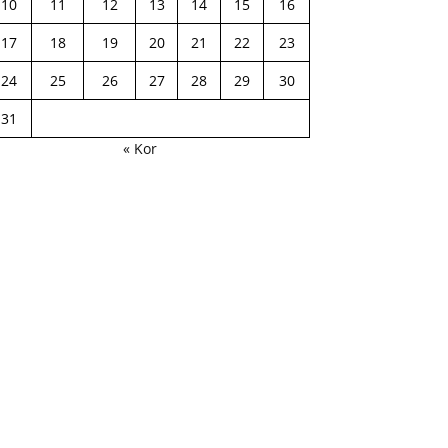
10
11
12
13
14
15
16
17
18
19
20
21
22
23
24
25
26
27
28
29
30
31
« Kor