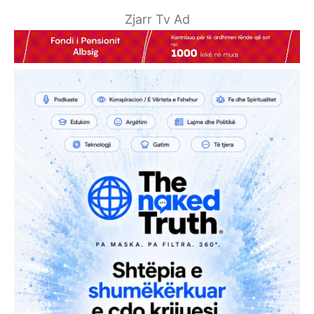
Zjarr Tv Ad