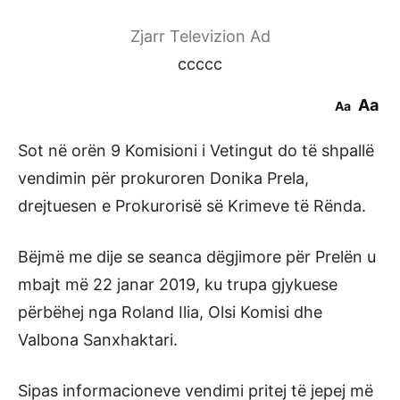
Zjarr Televizion Ad
ccccc
Aa
Aa
Sot në orën 9 Komisioni i Vetingut do të shpallë
vendimin për prokuroren Donika Prela,
drejtuesen e Prokurorisë së Krimeve të Rënda.
Bëjmë me dije se seanca dëgjimore për Prelën u
mbajt më 22 janar 2019, ku trupa gjykuese
përbëhej nga Roland Ilia, Olsi Komisi dhe
Valbona Sanxhaktari.
Sipas informacioneve vendimi pritej të jepej më