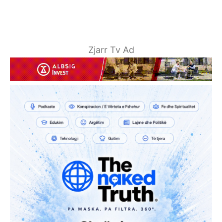
Zjarr Tv Ad