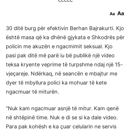
Aa
Aa
30 ditë burg për efektivin Berhan Bajrakurti. Kjo
është masa që ka dhënë gjykata e Shkodrës për
policin me akuzën e ngacmimit seksual. Kjo
pasi pak ditë më parë iu bë publikë një video
teksa kryente veprime të turpshme ndaj një 15-
vjeçareje. Ndërkaq, në seancën e mbajtur me
dyer të mbyllura polici ka mohuar të kete
ngacmuar të miturën.
“Nuk kam ngacmuar asnjë të mitur. Kam qenë
në shtëpinë time. Nuk e di se si ka dale video.
Para pak kohësh e ka çuar celularin ne servis