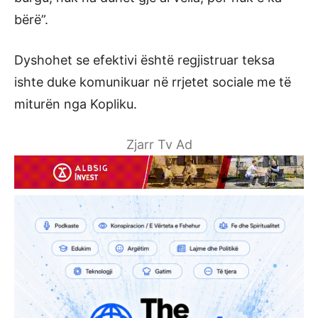
bërë”.
Dyshohet se efektivi është regjistruar teksa
ishte duke komunikuar në rrjetet sociale me të
miturën nga Kopliku.
Zjarr Tv Ad