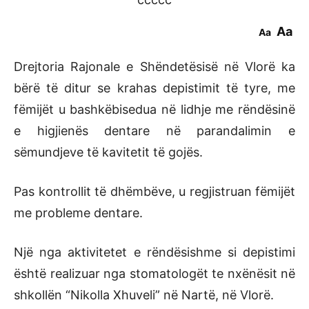
Aa
Aa
Drejtoria Rajonale e Shëndetësisë në Vlorë ka
bërë të ditur se krahas depistimit të tyre, me
fëmijët u bashkëbisedua në lidhje me rëndësinë
e higjienës dentare në parandalimin e
sëmundjeve të kavitetit të gojës.
Pas kontrollit të dhëmbëve, u regjistruan fëmijët
me probleme dentare.
Një nga aktivitetet e rëndësishme si depistimi
është realizuar nga stomatologët te nxënësit në
shkollën “Nikolla Xhuveli” në Nartë, në Vlorë.