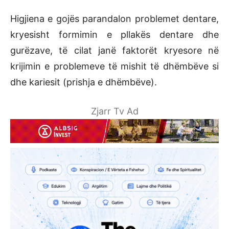
Higjiena e gojës parandalon problemet dentare,
kryesisht formimin e pllakës dentare dhe
gurëzave, të cilat janë faktorët kryesore në
krijimin e problemeve të mishit të dhëmbëve si
dhe kariesit (prishja e dhëmbëve).
Zjarr Tv Ad