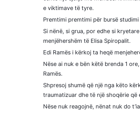
e viktimave të tyre.
Premtimi premtimi për bursë studimi ë
Si nënë, si grua, por edhe si kryetare
menjëhershëm të Elisa Spiropalit.
Edi Ramës i kërkoj ta heqë menjeherë
Nëse ai nuk e bën këtë brenda 1 ore
Ramës.
Shpresoj shumë që një nga këto kërk
traumatizuar dhe të një shoqërie që 
Nëse nuk reagojnë, nënat nuk do t’ia