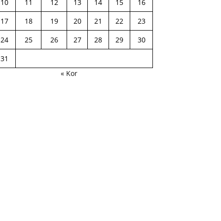
10
11
12
13
14
15
16
17
18
19
20
21
22
23
24
25
26
27
28
29
30
31
« Kor