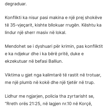
degraduar.
Konflikti ka nisur pasi makina e një prej shokëve
të 35-vjeçarit, kishte bllokuar rrugën. Kështu ka
lindur një sherr masiv në lokal.
Mendohet se i dyshuari për krimin, pas konfliktit
e ka ndjekur dhe i ka bërë pritë, duke e
ekzekutuar në befasi Balliun.
Viktima u gjet nga kalimtarë të rastit në trotuar,
me një plumb në kokë dhe një tjetër në trup.
Lidhur me ngjarjen, policia tha zyrtarisht se,
“Rreth orës 21:25, në lagjen nr.10 në Korçë,