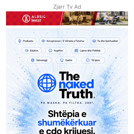
Zjarr Tv Ad