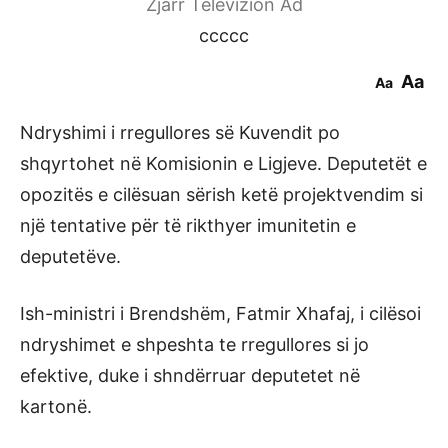
Zjarr Televizion Ad
ccccc
Aa
Aa
Ndryshimi i rregullores së Kuvendit po
shqyrtohet në Komisionin e Ligjeve. Deputetët e
opozitës e cilësuan sërish ketë projektvendim si
një tentative për të rikthyer imunitetin e
deputetëve.
Ish-ministri i Brendshëm, Fatmir Xhafaj, i cilësoi
ndryshimet e shpeshta te rregullores si jo
efektive, duke i shndërruar deputetet në
kartonë.