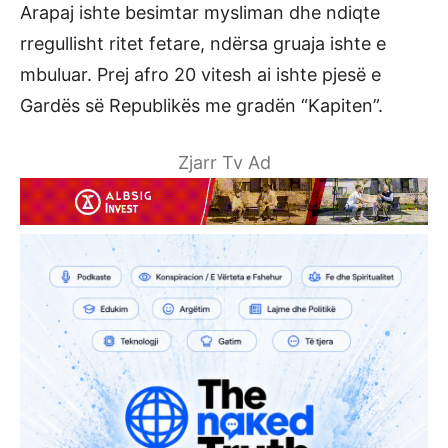
Arapaj ishte besimtar mysliman dhe ndiqte
rregullisht ritet fetare, ndërsa gruaja ishte e
mbuluar. Prej afro 20 vitesh ai ishte pjesë e
Gardës së Republikës me gradën “Kapiten”.
Zjarr Tv Ad