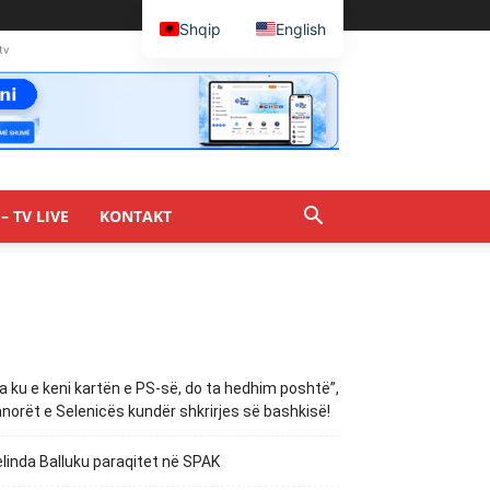
Shqip
English
tv
– TV LIVE
KONTAKT
a ku e keni kartën e PS-së, do ta hedhim poshtë”,
norët e Selenicës kundër shkrirjes së bashkisë!
linda Balluku paraqitet në SPAK