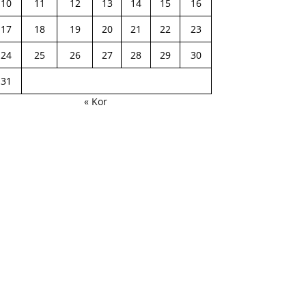
10
11
12
13
14
15
16
17
18
19
20
21
22
23
24
25
26
27
28
29
30
31
« Kor