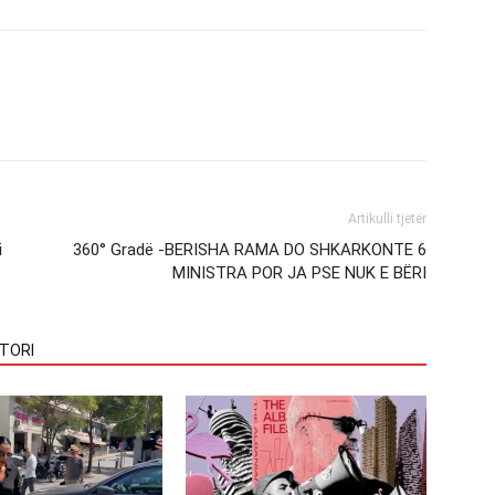
Artikulli tjetër
i
360° Gradë -BERISHA RAMA DO SHKARKONTE 6
MINISTRA POR JA PSE NUK E BËRI
TORI