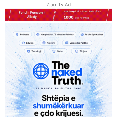
Zjarr Tv Ad