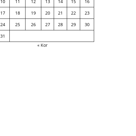
10
11
12
13
14
15
16
17
18
19
20
21
22
23
24
25
26
27
28
29
30
31
« Kor