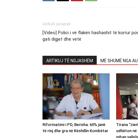
Artikulli paraprak
[Video] Polici i vë flakën hashashit të korrur po
gati digjet dhe vetë
ARTIKUJ TË NGJASHËM
MË SHUMË NGA AU
Riformatimi i PD, Berisha: 60% janë
Tirana “zie
të rinj dhe gra në Këshillin Kombëtar
udhëton në 
mban valixh