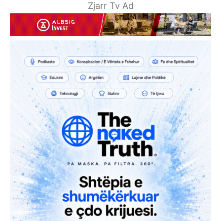
Zjarr Tv Ad