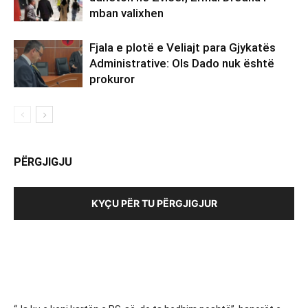
mban valixhen
Fjala e plotë e Veliajt para Gjykatës
Administrative: Ols Dado nuk është
prokuror
PËRGJIGJU
KYÇU PËR TU PËRGJIGJUR