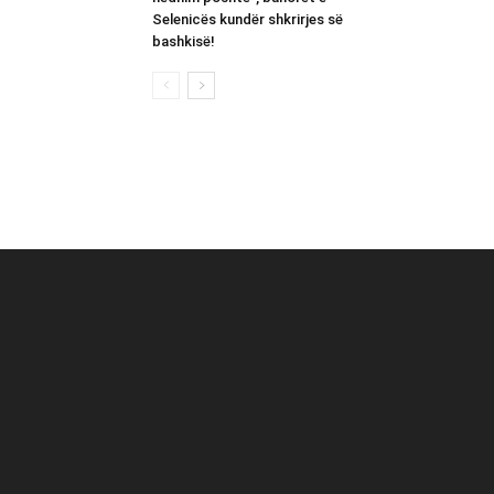
Selenicës kundër shkrirjes së
bashkisë!