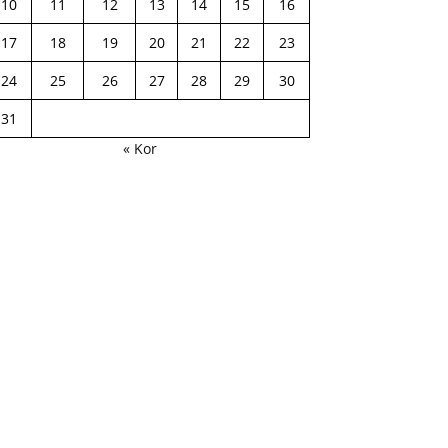
10
11
12
13
14
15
16
17
18
19
20
21
22
23
24
25
26
27
28
29
30
31
« Kor