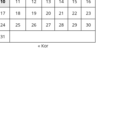
10
11
12
13
14
15
16
17
18
19
20
21
22
23
24
25
26
27
28
29
30
31
« Kor