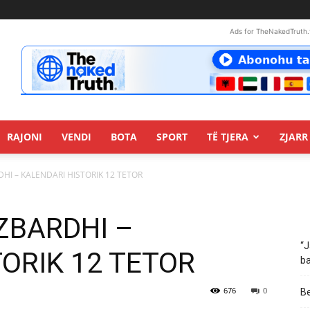
Ads for TheNakedTruth.
RAJONI
VENDI
BOTA
SPORT
TË TJERA
ZJARR 
ARDHI – KALENDARI HISTORIK 12 TETOR
: ZBARDHI –
“J
ORIK 12 TETOR
ba
676
0
Be