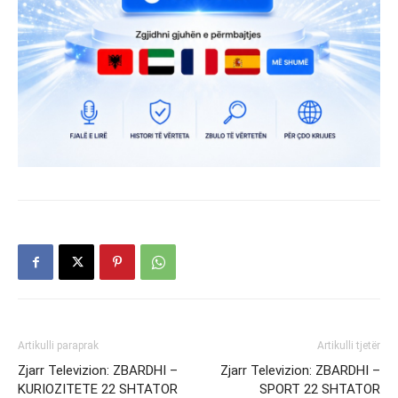
Artikulli paraprak
Artikulli tjetër
Zjarr Televizion: ZBARDHI –
Zjarr Televizion: ZBARDHI –
KURIOZITETE 22 SHTATOR
SPORT 22 SHTATOR