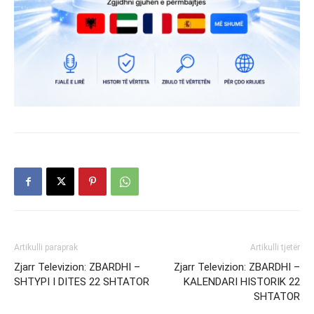
Artikulli paraprak
Artikulli tjetër
Zjarr Televizion: ZBARDHI –
Zjarr Televizion: ZBARDHI –
SHTYPI I DITES 22 SHTATOR
KALENDARI HISTORIK 22
SHTATOR