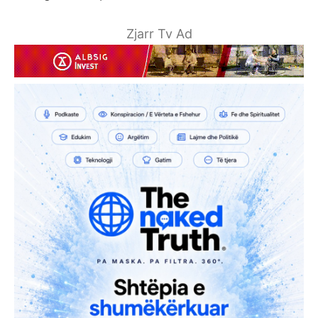
Zjarr Tv Ad