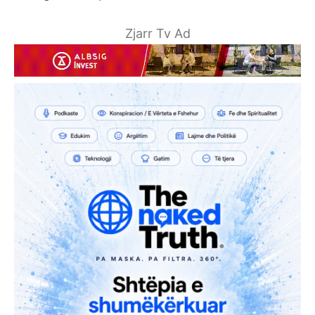
Zjarr Tv Ad