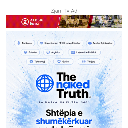
Zjarr Tv Ad