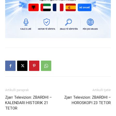
Artikulli paraprak
Artikulli tjetër
Zjarr Televizion: ZBARDHI –
Zjarr Televizion: ZBARDHI –
KALENDARI HISTORIK 21
HOROSKOPI 23 TETOR
TETOR