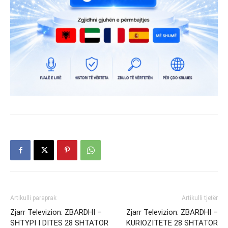
Artikulli paraprak
Artikulli tjetër
Zjarr Televizion: ZBARDHI –
Zjarr Televizion: ZBARDHI –
SHTYPI I DITES 28 SHTATOR
KURIOZITETE 28 SHTATOR