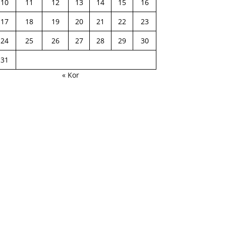
10
11
12
13
14
15
16
17
18
19
20
21
22
23
24
25
26
27
28
29
30
31
« Kor