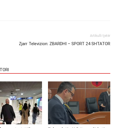
Artikulli tjetër
Zjarr Televizion: ZBARDHI – SPORT 24 SHTATOR
TORI