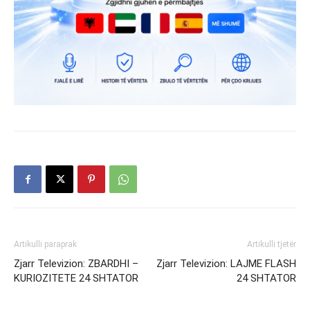
Artikulli paraprak
Artikulli tjetër
Zjarr Televizion: ZBARDHI –
Zjarr Televizion: LAJME FLASH
KURIOZITETE 24 SHTATOR
24 SHTATOR