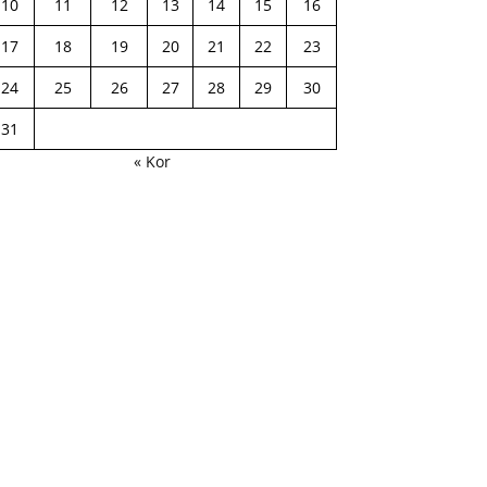
10
11
12
13
14
15
16
17
18
19
20
21
22
23
24
25
26
27
28
29
30
31
« Kor