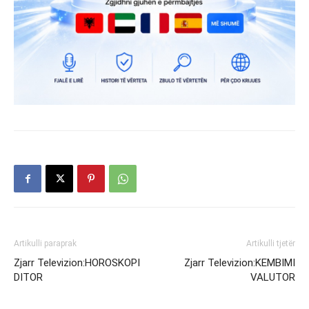
Artikulli paraprak
Artikulli tjetër
Zjarr Televizion:HOROSKOPI
Zjarr Televizion:KEMBIMI
DITOR
VALUTOR