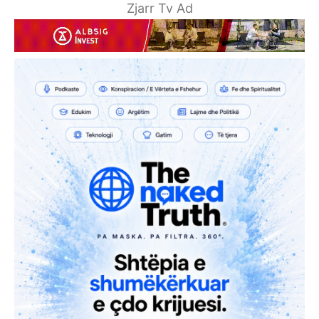
Zjarr Tv Ad