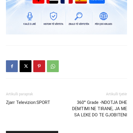
Artikulli paraprak
Artikulli tjetër
Zjarr Televizion:SPORT
360° Grade -NDOTJA DHE
DEMTIMI NE TIRANE, JA ME
SA LEKE DO TE GJOBITENI