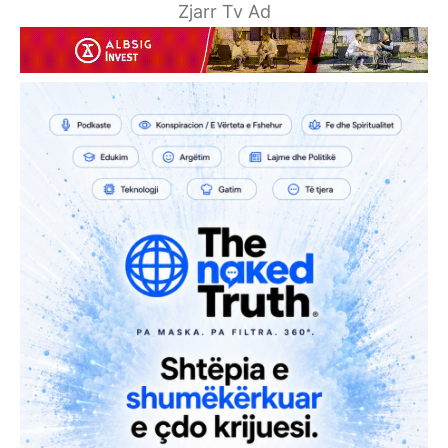
Zjarr Tv Ad