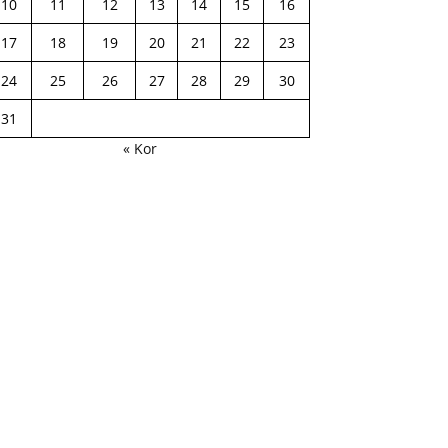
10
11
12
13
14
15
16
17
18
19
20
21
22
23
24
25
26
27
28
29
30
31
« Kor