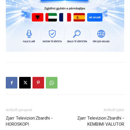
Artikulli paraprak
Artikulli tjetër
Zjarr Televizion:Zbardhi -
Zjarr Televizion:Zbardhi -
HOROSKOPI
KEMBIMI VALUTOR