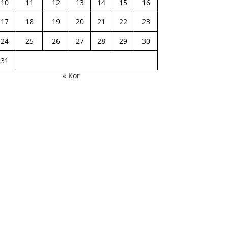
10
11
12
13
14
15
16
17
18
19
20
21
22
23
24
25
26
27
28
29
30
31
« Kor